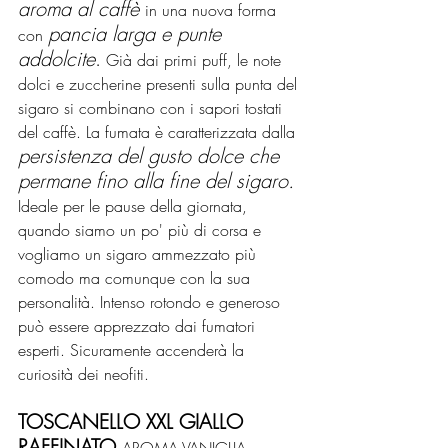
aroma al caffè
in una nuova forma 
pancia larga e punte 
con 
addolcite
.
 Già dai primi puff, le note 
dolci e zuccherine presenti sulla punta del 
sigaro si combinano con i sapori tostati 
del caffè. La fumata è caratterizzata dalla 
persistenza del gusto dolce che 
permane fino alla fine del sigaro.
Ideale per le pause della giornata, 
quando siamo un po' più di corsa e 
vogliamo un sigaro ammezzato più 
comodo ma comunque con la sua 
personalità. Intenso rotondo e generoso 
può essere apprezzato dai fumatori 
esperti. Sicuramente accenderà la 
curiosità dei neofiti.
TOSCANELLO XXL GIALLO 
RAFFINATO 
AROMA VANIGLIA 