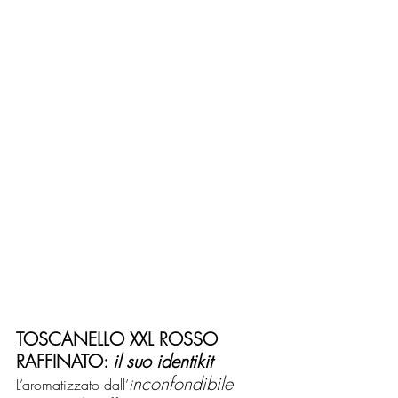
TOSCANELLO XXL ROSSO 
RAFFINATO: 
il suo identikit
nconfondibile 
L’aromatizzato dall’
i