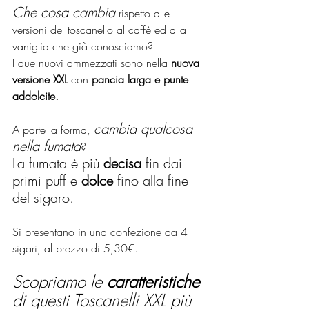
Che cosa cambia
 rispetto alle 
versioni del toscanello al caffè ed alla 
vaniglia che già conosciamo?
I due nuovi ammezzati sono nella 
nuova 
versione XXL 
con 
pancia larga e punte 
addolcite.
cambia qualcosa 
A parte la forma, 
nella fumata
?
La fumata è più 
decisa
 fin dai 
primi puff e 
dolce
 fino alla fine 
del sigaro.
Si presentano in una confezione da 4 
sigari, al prezzo di 5,30€.
Scopriamo le 
caratteristiche 
di questi Toscanelli XXL più 