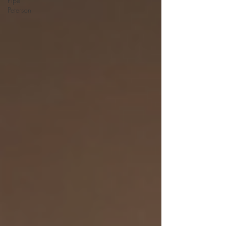
Pipe
Peterson