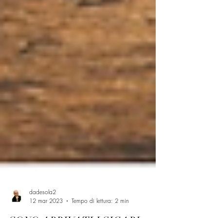
dadesola2