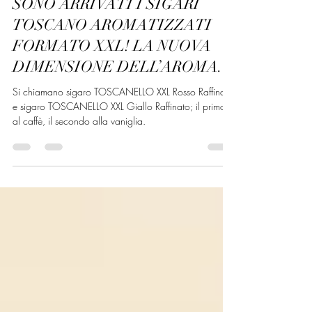
12 mar 2023
Tempo di lettura: 2 min
SONO ARRIVATI I SIGARI
TOSCANO AROMATIZZATI
FORMATO XXL! LA NUOVA
DIMENSIONE DELL’AROMA.
Si chiamano sigaro TOSCANELLO XXL Rosso Raffinato
e sigaro TOSCANELLO XXL Giallo Raffinato; il primo
al caffè, il secondo alla vaniglia.