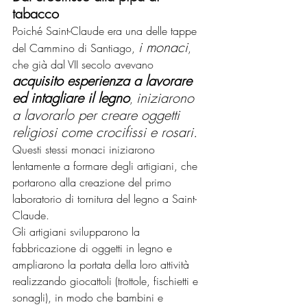
tabacco
Poiché Saint-Claude era una delle tappe 
i monaci
del Cammino di Santiago, 
, 
che già dal VII secolo avevano 
acquisito esperienza a lavorare 
ed intagliare il legno
iniziarono 
, 
a lavorarlo per creare oggetti 
religiosi come crocifissi e rosari.
Questi stessi monaci iniziarono 
lentamente a formare degli artigiani, che 
portarono alla creazione del primo 
laboratorio di tornitura del legno a Saint-
Claude.
Gli artigiani svilupparono la 
fabbricazione di oggetti in legno e 
ampliarono la portata della loro attività 
realizzando giocattoli (trottole, fischietti e 
sonagli), in modo che bambini e 