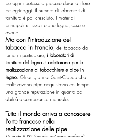
pellegrini potessero giocare durante i loro 
pellegrinaggi. Il numero di laboratori di 
tornitura è poi cresciuto. I materiali 
principali utilizzati erano legno, osso e 
avorio.
Ma con l'introduzione del 
tabacco in Francia
, del tabacco da 
fumo in particolare, 
i laboratori di 
tornitura del legno si adattarono per la 
realizzazione di tabacchiere e pipe in 
legno
. Gli artigiani di Saint-Claude che 
realizzavano pipe acquisirono col tempo 
una grande reputazione in quanto ad 
abilità e competenza manuale.
Tutto il mondo arriva a conoscere 
l’arte francese nella 
realizzazione delle pipe
Durante il XIX Secolo arrivano profondi 