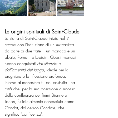
Le origini spirituali di Saint-Claude
La storia di Saint-Claude inizia nel 
V 
secolo
 con l'istituzione di un 
monastero
da parte di due fratelli, un monaco e un 
abate, Romain e Lupicin. Questi monaci 
furono conquistati 
dal silenzio e 
dall’amenità del luogo
, ideale per la 
preghiera e la riflessione profonda. 
Intorno al monastero fu poi costruita una 
città che, per la sua posizione a ridosso 
della confluenza dei fiumi Bienne e 
Tacon, fu inizialmente conosciuta come 
Condat, dal celtico Condate, che 
significa "confluenza".