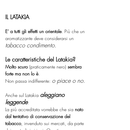
IL LATAKIA
E’ a tutti gli effetti un orientale
. Più che un 
aromatizzante deve considerarsi un 
tabacco condimento.
Le caratteristiche del Latakia?
Molto scuro
 (praticamente nero) 
sembra 
forte ma non lo è
. 
o piace o no.
Non passa indifferente: 
aleggiano 
Anche sul Latakia 
leggende
. 
La più accreditata vorrebbe che sia 
nato 
dal tentativo di conservazione del 
tabacco
, invenduto sui mercati, da parte 