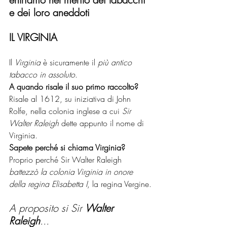
e dei loro aneddoti
IL VIRGINIA
Il 
Virginia
 è sicuramente il 
più antico 
tabacco in assoluto
. 
A quando risale il suo primo raccolto?
Risale al 1612, su iniziativa di John 
Rolfe, nella colonia inglese a cui 
Sir 
Walter Raleigh
 dette appunto il nome di 
Virginia.
Sapete perché si chiama Virginia? 
Proprio perché Sir Walter Raleigh 
battezzò la colonia Virginia in onore 
della regina Elisabetta I
, la regina Vergine.
A proposito si Sir 
Walter 
Raleigh
...