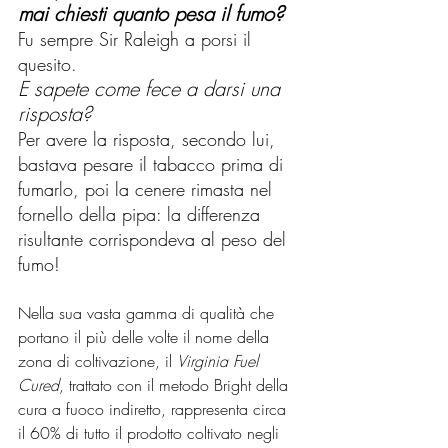
mai chiesti quanto pesa il fumo?
Fu sempre Sir Raleigh a porsi il 
quesito. 
E sapete come fece a darsi una 
risposta?
Per avere la risposta, secondo lui, 
bastava pesare il tabacco prima di 
fumarlo, poi la cenere rimasta nel 
fornello della pipa: la differenza 
risultante corrispondeva al peso del 
fumo!
Nella sua vasta gamma di qualità che 
portano il più delle volte il nome della 
zona di coltivazione, il 
Virginia Fuel 
Cured
, trattato con il metodo Bright della 
cura a fuoco indiretto, rappresenta circa 
il 60% di tutto il prodotto coltivato negli 