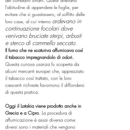
dei contadini siriani. Questi avevano 
l’abitudine di appendere le foglie, per 
evitare che si guastassero, al soffitto delle 
ardevano in 
loro case, al cui interno 
continuazione focolari dove 
venivano bruciate sterpi, arbusti 
e sterco di cammello seccato
. 
Il fumo che ne scaturiva affumicava così 
il tabacco impregnandolo di odori.
Questa curiosa usanza fu scoperta da 
alcuni mercanti europei che, apprezzato 
il tabacco così trattato, con le loro 
crescenti richieste favorirono il diffondersi 
di questa pratica. 
Oggi il Latakia viene prodotto anche in 
Grecia e a Cipro
. La procedura di 
affumicazione è assai diversa come 
diversi sono i materiali che vengono 