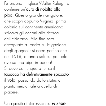
Fu proprio l'inglese Walter Raleigh a 
conferire un'
aura di nobiltà alla 
pipa.
 Questo grande navigatore, 
che scoprì appunto Virginia, prima 
colonia sul continente americano, 
solcava gli oceani alla ricerca 
dell'Eldorado. Alla fine sarà 
decapitato a Londra su istigazione 
degli spagnoli: si narra perfino che 
nel 1618, quando salì sul patibolo, 
avesse una pipa in bocca!
Si deve comunque a lui se il 
tabacco ha definitivamente spiccato 
il volo
, passando dallo status di 
pianta medicinale a quello di 
piacere.
Un quesito interessante
: 
vi siete 