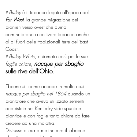
Il Burley 
è il tabacco legato all’epoca del 
Far West
, 
la grande migrazione dei 
pionieri verso ovest che quindi 
cominciarono a coltivare tabacco anche 
al di fuori delle tradizionali terre dell’East 
Coast.
Il Burley White
, chiamato così per le sue 
nacque per sbaglio
foglie chiare
, 
sulle rive dell’Ohio
. 
Ebbene si, come accade in molto casi, 
nacque per sbaglio nel 1864
 quando un 
piantatore che aveva utilizzato sementi 
acquistate nel Kentucky vide spuntare 
pianticelle con foglie tanto chiare da fare 
credere ad una malattia.
Distrusse allora a malincuore il tabacco 