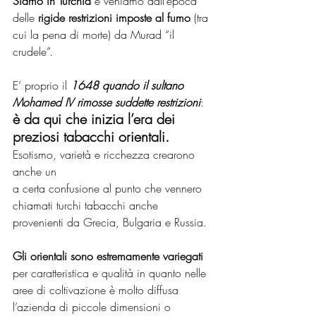
Siamo in Turchia
 e veniamo dall’epoca 
delle 
rigide restrizioni imposte al fumo
 (tra 
cui la pena di morte) da Murad “il 
crudele”. 
E’ proprio il 
1648 quando il sultano 
Mohamed IV rimosse suddette restrizioni
: 
è da qui che inizia l’era dei 
preziosi tabacchi orientali.
Esotismo, varietà e ricchezza crearono 
anche un
a certa confusione al punto che vennero 
chiamati turchi tabacchi anche 
provenienti da Grecia, Bulgaria e Russia.
Gli orientali sono estremamente variegati 
per caratteristica e qualità in quanto nelle 
aree di coltivazione è molto diffusa 
l’azienda di piccole dimensioni o 