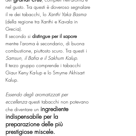
nel gusto. Tra questi è doveroso segnalare 
il re dei tabacchi, lo 
Xanthi Yaka Basma
(della regione tra Xanthi e Kavala in 
Grecia).
Il secondo si 
distingue per il sapore
mentre l’aroma è secondario, di buona 
combustione, piuttosto scuro. Tra questi i 
Samsun, il Bafra e il Sakhum Kalup
.
Il terzo gruppo comprende i tabacchi 
Giaur Keny Ka-lup e lo Smyrne Akhisart 
Kalup.
Essendo degli aromatizzati per 
eccellenza
 questi tabacchi non potevano 
ingrediente 
che diventare un 
indispensabile per la 
preparazione delle più 
prestigiose miscele.