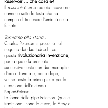
Reservoir ... che cosa è?
Il 
reservoir 
è un serbatoio incavo nel 
cannello sotto la testa che ha il 
compito di trattenere l'umidità nella 
fumata.
Torniamo alla storia...
Charles Peterson si presentò nel 
negozio dei due tedeschi con 
rivoluzionaria invenzione
questa 
, 
per la quale fu premiato 
successivamente con due medaglie 
d'oro a Londra e, poco dopo, 
venne posta la prima pietra per la 
creazione dell'azienda 
Kapp&Peterson. 
Le forme delle pipe Peterson  (quelle 
tradizionali sono le curve, le Army e 