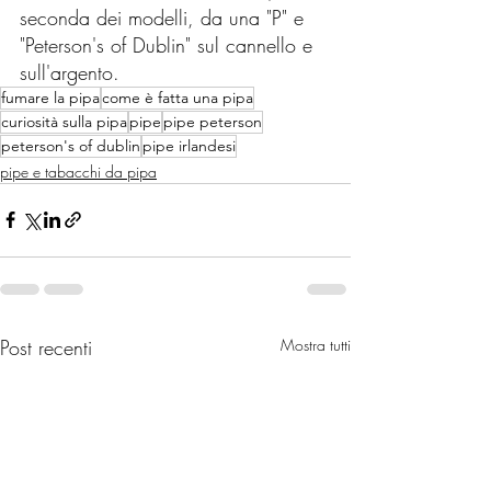
seconda dei modelli, da una "P" e 
"Peterson's of Dublin" sul cannello e 
sull'argento.
fumare la pipa
come è fatta una pipa
curiosità sulla pipa
pipe
pipe peterson
peterson's of dublin
pipe irlandesi
pipe e tabacchi da pipa
Post recenti
Mostra tutti