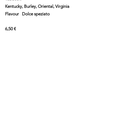
Kentucky, Burley, Oriental, Virginia
Flavour Dolce speziato
6,50 €
Tabacchi e dintorni
Iscriviti alla nostra Newsletter
Invia
tabacchi.dintorni@gmail.com
011 38 55 588