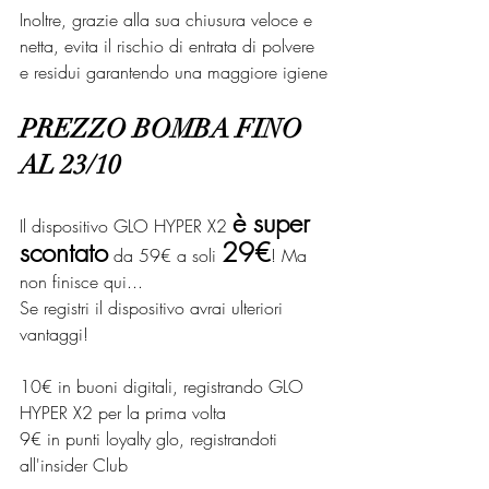
Inoltre, grazie alla sua chiusura veloce e 
netta, evita il rischio di entrata di polvere 
e residui garantendo una maggiore igiene
PREZZO BOMBA FINO 
AL 23/10
è super 
Il dispositivo GLO HYPER X2 
scontato
29€
 da 59€ a soli 
! Ma 
non finisce qui...
Se registri il dispositivo avrai ulteriori 
vantaggi!
10€ in buoni digitali, registrando GLO 
HYPER X2 per la prima volta
9€ in punti loyalty glo, registrandoti 
all'insider Club