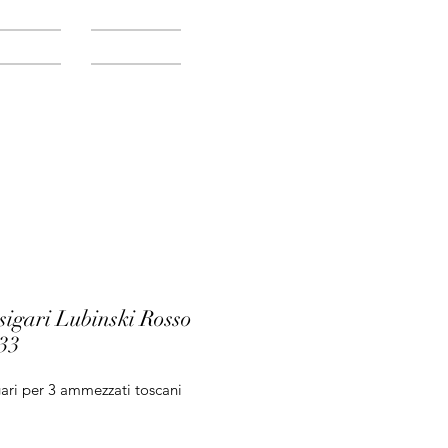
Accedi
Servizi
Blog
sigari Lubinski Rosso
33
ari per 3 ammezzati toscani