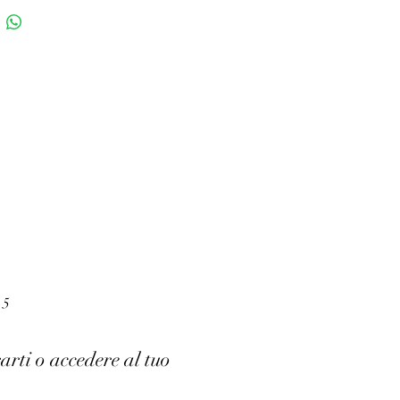
 5
arti o accedere al tuo