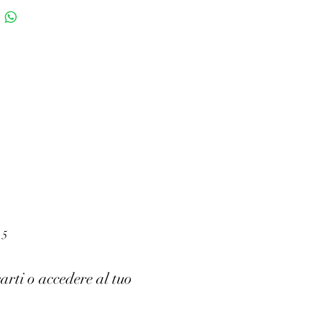
 5
arti o accedere al tuo