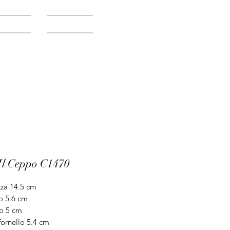
Accedi
Servizi
Blog
Il Ceppo C1470
za 14.5 cm
o 5.6 cm
o 5 cm
fornello 5.4 cm